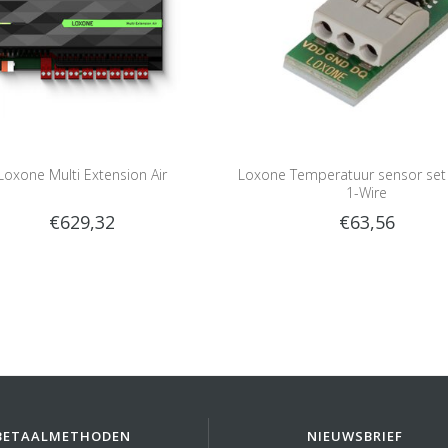
Loxone Multi Extension Air
Loxone Temperatuur sensor set 
1-Wire
€629,32
€63,56
BETAALMETHODEN
NIEUWSBRIEF