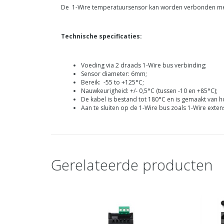
De 1-Wire temperatuursensor kan worden verbonden met e
Technische specificaties:
Voeding via 2 draads 1-Wire bus verbinding;
Sensor diameter: 6mm;
Bereik: -55 to +125°C;
Nauwkeurigheid: +/- 0,5°C (tussen -10 en +85°C);
De kabel is bestand tot 180°C en is gemaakt van ho
Aan te sluiten op de 1-Wire bus zoals 1-Wire extens
Gerelateerde producten