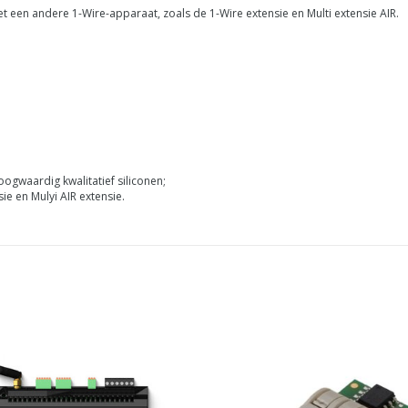
en andere 1-Wire-apparaat, zoals de 1-Wire extensie en Multi extensie AIR.
ogwaardig kwalitatief siliconen;
ie en Mulyi AIR extensie.