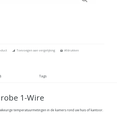
oduct
Toevoegen aan vergelijking
Afdrukken
)
Tags
robe 1-Wire
uwkeurige temperatuurmetingen in de kamers rond uw huis of kantoor.