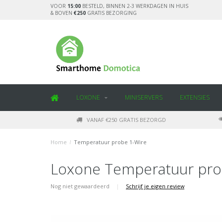
VOOR
15:00
BESTELD, BINNEN 2-3 WERKDAGEN IN HUIS
& BOVEN
€250
GRATIS BEZORGING
LOXONE
MINISERVERS
EXTENSIES
VANAF €250 GRATIS BEZORGD
Home
/
Temperatuur probe 1-Wire
Loxone Temperatuur pro
Nog niet gewaardeerd
|
Schrijf je eigen review