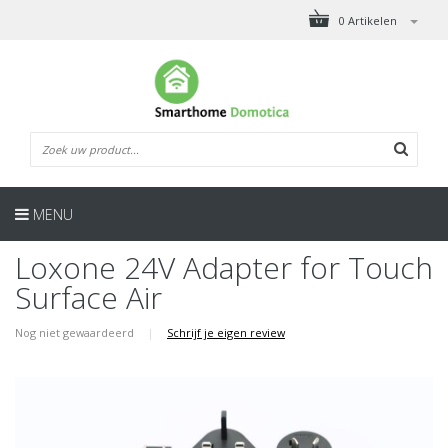
0 Artikelen
MENU
Loxone 24V Adapter for Touch
Surface Air
Nog niet gewaardeerd
|
Schrijf je eigen review