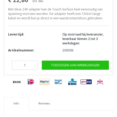
Incl. btw
Met deze 24V adapter kan de Touch Surface heel eenvoudig van
spanning voorzien worden. De adapter heeft een 150cm lange
kabel en wordt kun je direct in een wandcontactdoos gebruiken.
Levertijd:
Op voorraad bij leverancier,
leverbaar binnen 2 tot 3
werkdagen
Artikelnummer:
200306
TOEVOEGEN AAN WINKELWAGEN
Info
Reviews