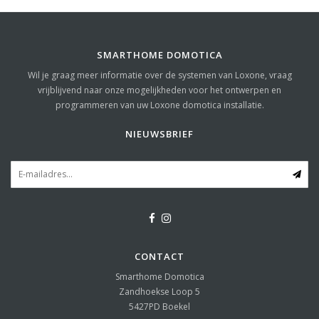
SMARTHOME DOMOTICA
Wil je graag meer informatie over de systemen van Loxone, vraag
vrijblijvend naar onze mogelijkheden voor het ontwerpen en
programmeren van uw Loxone domotica installatie.
NIEUWSBRIEF
CONTACT
Smarthome Domotica
Zandhoekse Loop 5
5427PD
Boekel