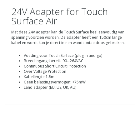
24V Adapter for Touch
Surface Air
Met deze 24V adapter kan de Touch Surface heel eenvoudig van
spanning voorzien worden. De adapter heeft een 150cm lange
kabel en wordt kun je direct in een wandcontactdoos gebruiken.
Voeding voor Touch Surface (plug in and go)
Breed ingangsbereik: 90...264VAC
Continuous Short Circuit Protection
Over Voltage Protection
Kabellengte 1.8m
Geen belastingsvermogen: <75mW
Land adapter (EU, US, UK, AU)